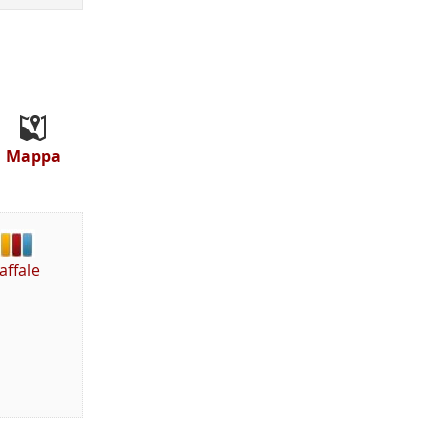
Mappa
affale