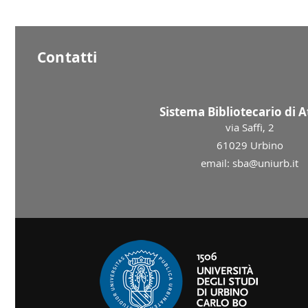
Contatti
Sistema Bibliotecario di 
via Saffi, 2
61029 Urbino
email: sba@uniurb.it