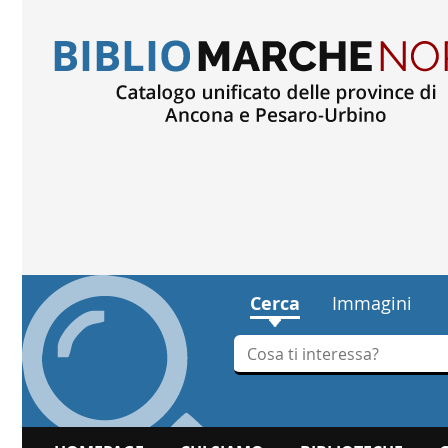
Cerca
Immagini
Cerca su "Cerca"