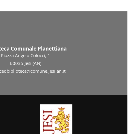
oteca Comunale Planettiana
Piazza Angelo Colocci, 1
60035 Jesi (AN)
 cedbiblioteca@comune.jesi.an.it