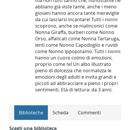
ma non tutti sanno che, nonostante ne
abbiano già viste tante, anche i meno
giovani hanno ancora tante meraviglie
da cui lasciarsi incantare! Tutti i nonni
scoprono, anche se malinconici come
Nonna Giraffa, burberi come Nonno
Orso, affaticati come Nonna Tartaruga,
lenti come Nonno Capodoglio e ruvidi
come Nonno Ippopotamo. Tutti i nonni
hanno un cuore colmo di emozioni,
proprio come te! Un albo illustrato
pieno di dolcezza che normalizza le
emozioni degli adulti e invita grandi e
piccoli ad abbracciare a pieno i propri
sentimenti. Età di lettura: da 3 anni.
Biblioteche
Scheda
Commenti
Scegli una biblioteca