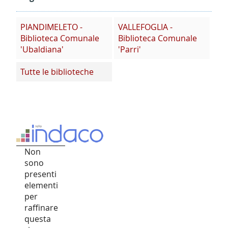
PIANDIMELETO -
VALLEFOGLIA -
Biblioteca Comunale
Biblioteca Comunale
'Ubaldiana'
'Parri'
Tutte le biblioteche
Non
sono
presenti
elementi
per
raffinare
questa