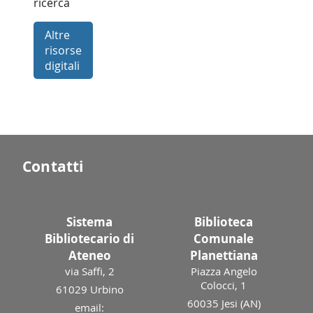
ricerca
Altre
risorse
digitali
Contatti
Sistema
Biblioteca
Bibliotecario di
Comunale
Ateneo
Planettiana
via Saffi, 2
Piazza Angelo
Colocci, 1
61029 Urbino
60035 Jesi (AN)
email: