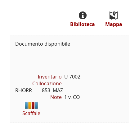
Biblioteca
Mappa
Documento disponibile
Inventario
U 7002
Collocazione
RHORR        853  MAZ
Note
1 v. CO
Scaffale