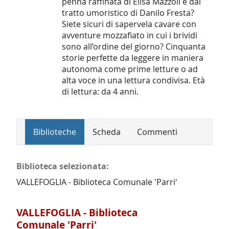
penna raffinata di Elisa Mazzoli e dal
tratto umoristico di Danilo Fresta?
Siete sicuri di sapervela cavare con
avventure mozzafiato in cui i brividi
sono all’ordine del giorno? Cinquanta
storie perfette da leggere in maniera
autonoma come prime letture o ad
alta voce in una lettura condivisa. Età
di lettura: da 4 anni.
Biblioteche
Scheda
Commenti
Biblioteca selezionata:
VALLEFOGLIA - Biblioteca Comunale 'Parri'
VALLEFOGLIA - Biblioteca
Comunale 'Parri'