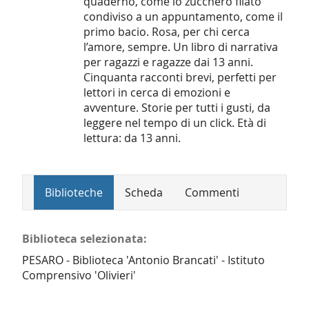
quaderno, come lo zucchero filato
condiviso a un appuntamento, come il
primo bacio. Rosa, per chi cerca
l’amore, sempre. Un libro di narrativa
per ragazzi e ragazze dai 13 anni.
Cinquanta racconti brevi, perfetti per
lettori in cerca di emozioni e
avventure. Storie per tutti i gusti, da
leggere nel tempo di un click. Età di
lettura: da 13 anni.
Biblioteche
Scheda
Commenti
Biblioteca selezionata:
PESARO - Biblioteca 'Antonio Brancati' - Istituto
Comprensivo 'Olivieri'