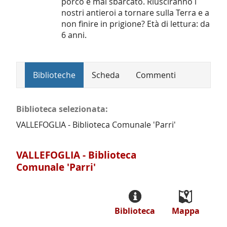
porco è mai sbarcato. Riusciranno i
nostri antieroi a tornare sulla Terra e a
non finire in prigione? Età di lettura: da
6 anni.
Biblioteche
Scheda
Commenti
Biblioteca selezionata:
VALLEFOGLIA - Biblioteca Comunale 'Parri'
VALLEFOGLIA - Biblioteca
Comunale 'Parri'
Biblioteca
Mappa