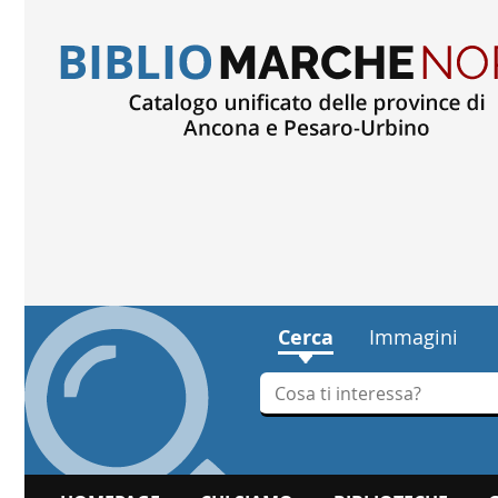
Cerca
Immagini
Cerca su "Cerca"