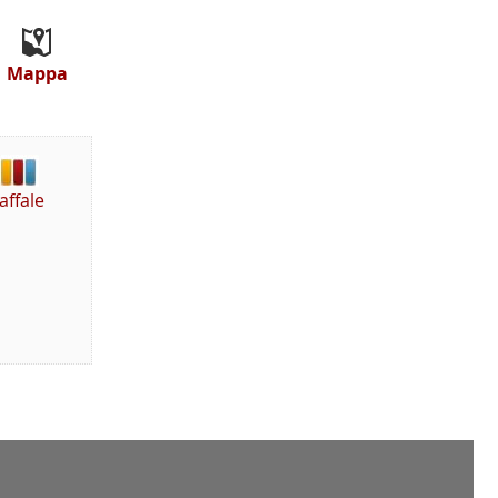
Mappa
affale