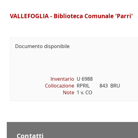
VALLEFOGLIA - Biblioteca Comunale 'Parri'
Documento disponibile
Inventario
U 6988
Collocazione
RPRIL        843  BRU
Note
1 v. CO
Contatti