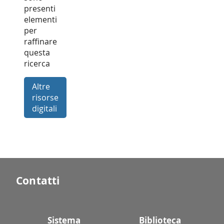
presenti
elementi
per
raffinare
questa
ricerca
Altre
risorse
digitali
Contatti
Sistema
Biblioteca