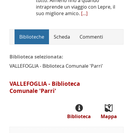
tutto. Almeno fino a quando
intraprende un viaggio con Lepre, il
suo migliore amico.
[...]
Biblioteche
Scheda
Commenti
Biblioteca selezionata:
VALLEFOGLIA - Biblioteca Comunale 'Parri'
VALLEFOGLIA - Biblioteca
Comunale 'Parri'
Biblioteca
Mappa