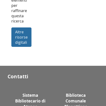
elementi
per
raffinare
questa
ricerca
Altre
risorse
digitali
Contatti
Sistema
Biblioteca
Bibliotecario di
Comunale