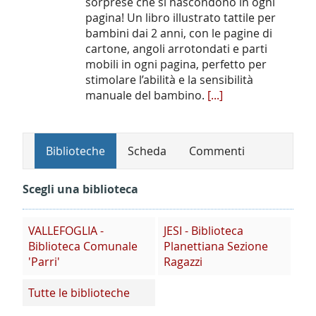
sorprese che si nascondono in ogni
pagina! Un libro illustrato tattile per
bambini dai 2 anni, con le pagine di
cartone, angoli arrotondati e parti
mobili in ogni pagina, perfetto per
stimolare l’abilità e la sensibilità
manuale del bambino.
[...]
Biblioteche
Scheda
Commenti
Scegli una biblioteca
VALLEFOGLIA -
JESI - Biblioteca
Biblioteca Comunale
Planettiana Sezione
'Parri'
Ragazzi
Tutte le biblioteche