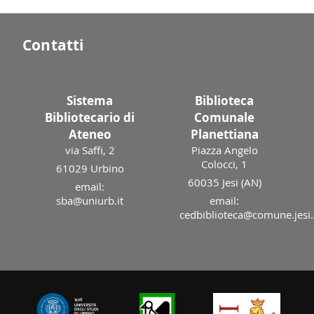
Contatti
Sistema
Biblioteca
Bibliotecario di
Comunale
Ateneo
Planettiana
via Saffi, 2
Piazza Angelo
Colocci, 1
61029 Urbino
60035 Jesi (AN)
email:
sba@uniurb.it
email:
cedbiblioteca@comune.jesi.