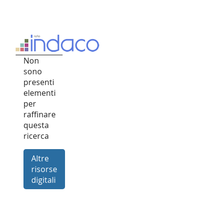
Non
sono
presenti
elementi
per
raffinare
questa
ricerca
Altre
risorse
digitali