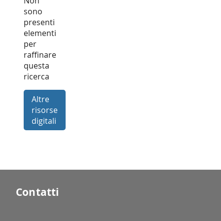
Non
sono
presenti
elementi
per
raffinare
questa
ricerca
Altre
risorse
digitali
Contatti