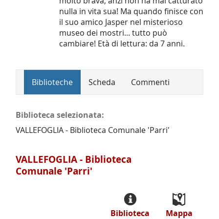
molto brava, anzi non ha mai catturato
nulla in vita sua! Ma quando finisce con
il suo amico Jasper nel misterioso
museo dei mostri... tutto può
cambiare! Età di lettura: da 7 anni.
Biblioteche
Scheda
Commenti
Biblioteca selezionata:
VALLEFOGLIA - Biblioteca Comunale 'Parri'
VALLEFOGLIA - Biblioteca
Comunale 'Parri'
Biblioteca
Mappa