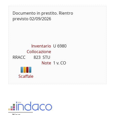
Documento in prestito. Rientro
previsto 02/09/2026
Inventario
U 6980
Collocazione
RRACC        823  STU
Note
1 v. CO
Scaffale