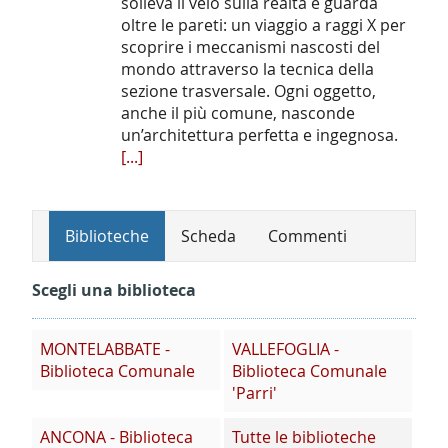
solleva il velo sulla realtà e guarda
oltre le pareti: un viaggio a raggi X per
scoprire i meccanismi nascosti del
mondo attraverso la tecnica della
sezione trasversale. Ogni oggetto,
anche il più comune, nasconde
un’architettura perfetta e ingegnosa.
[...]
Biblioteche
Scheda
Commenti
Scegli una biblioteca
MONTELABBATE -
VALLEFOGLIA -
Biblioteca Comunale
Biblioteca Comunale
'Parri'
ANCONA - Biblioteca
Tutte le biblioteche