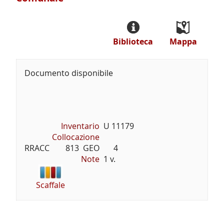
Biblioteca
Mappa
Documento disponibile
Inventario
U 11179
Collocazione
RRACC        813  GEO       4
Note
1 v.
Scaffale