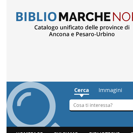
Cerca
Immagini
Cerca su "Cerca"