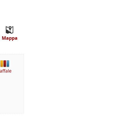
Mappa
affale