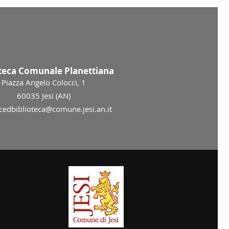
oteca Comunale Planettiana
Piazza Angelo Colocci, 1
60035 Jesi (AN)
 cedbiblioteca@comune.jesi.an.it