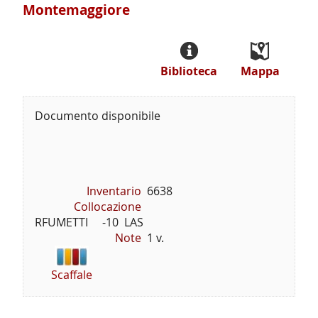
Montemaggiore
Biblioteca
Mappa
Documento disponibile
Inventario
6638
Collocazione
RFUMETTI     -10  LAS
Note
1 v.
Scaffale