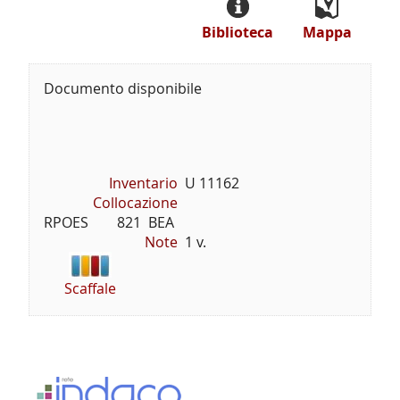
Biblioteca
Mappa
Documento disponibile
Inventario
U 11162
Collocazione
RPOES        821  BEA
Note
1 v.
Scaffale