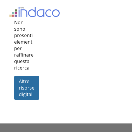
Non
sono
presenti
elementi
per
raffinare
questa
ricerca
Altre
risorse
digitali