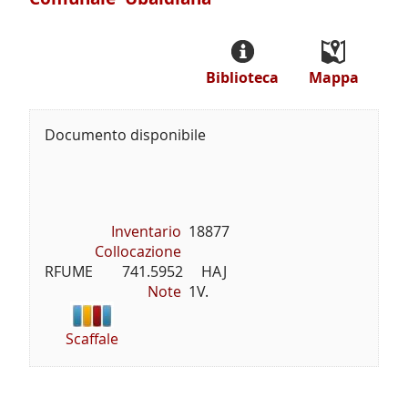
Biblioteca
Mappa
Documento disponibile
Inventario
18877
Collocazione
RFUME        741.5952     HAJ
Note
1V.
Scaffale