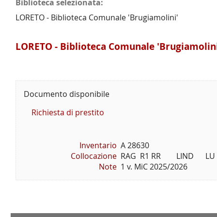
Biblioteca selezionata:
LORETO - Biblioteca Comunale 'Brugiamolini'
LORETO - Biblioteca Comunale 'Brugiamolini
Documento disponibile
Richiesta di prestito
Inventario
A 28630
Collocazione
RAG  R1 RR        LIND      LU
Note
1 v. MiC 2025/2026