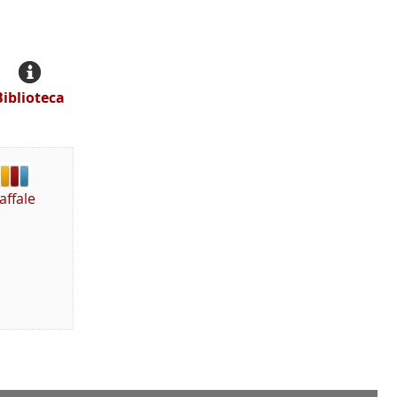
Biblioteca
affale