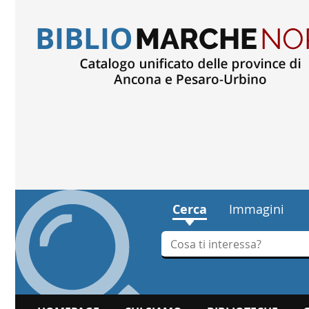
Cerca
Immagini
Cerca su "Cerca"