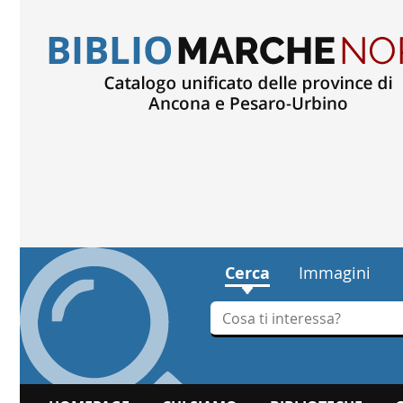
Cerca
Immagini
Cerca su "Cerca"