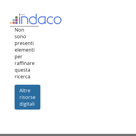
Non
sono
presenti
elementi
per
raffinare
questa
ricerca
Altre
risorse
digitali