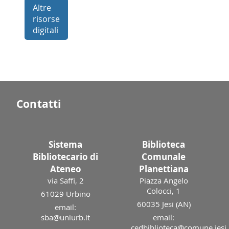
Altre
risorse
digitali
Contatti
Sistema
Biblioteca
Bibliotecario di
Comunale
Ateneo
Planettiana
via Saffi, 2
Piazza Angelo
Colocci, 1
61029 Urbino
60035 Jesi (AN)
email:
sba@uniurb.it
email:
cedbiblioteca@comune.jesi.