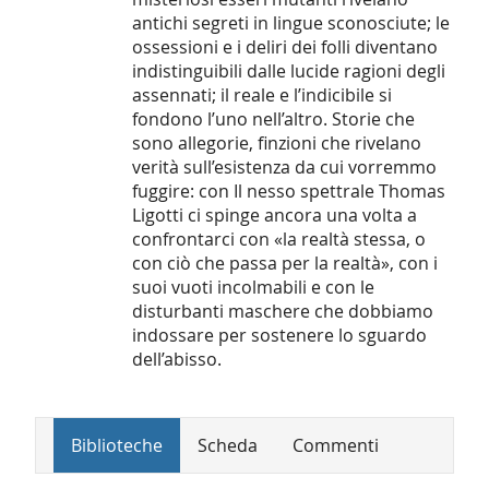
antichi segreti in lingue sconosciute; le
ossessioni e i deliri dei folli diventano
indistinguibili dalle lucide ragioni degli
assennati; il reale e l’indicibile si
fondono l’uno nell’altro. Storie che
sono allegorie, finzioni che rivelano
verità sull’esistenza da cui vorremmo
fuggire: con Il nesso spettrale Thomas
Ligotti ci spinge ancora una volta a
confrontarci con «la realtà stessa, o
con ciò che passa per la realtà», con i
suoi vuoti incolmabili e con le
disturbanti maschere che dobbiamo
indossare per sostenere lo sguardo
dell’abisso.
Biblioteche
Scheda
Commenti