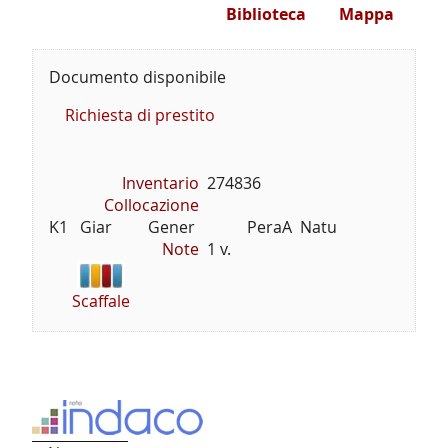
Biblioteca
Mappa
Documento disponibile
Richiesta di prestito
Inventario
274836
Collocazione
K1   Giar         Gener             PeraA  Natu
Note
1 v.
Scaffale