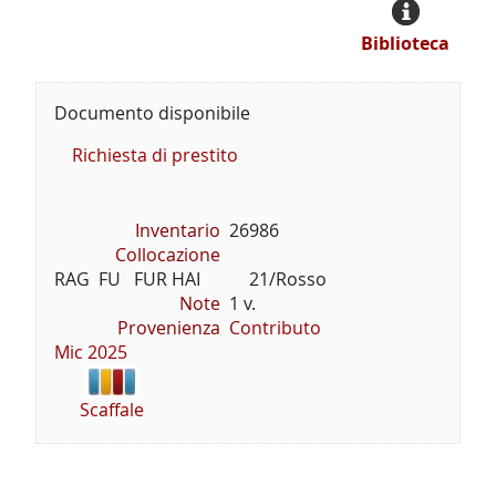
Biblioteca
Documento disponibile
Richiesta di prestito
Inventario
26986
Collocazione
RAG  FU   FUR HAI           21/Rosso
Note
1 v.
Provenienza
Contributo
Mic 2025
Scaffale