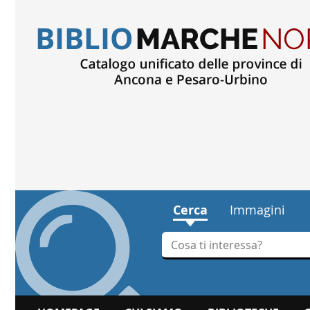
Cerca
Immagini
Cerca su "Cerca"