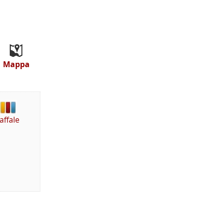
Mappa
affale