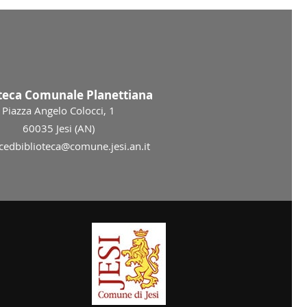
oteca Comunale Planettiana
Piazza Angelo Colocci, 1
60035 Jesi (AN)
 cedbiblioteca@comune.jesi.an.it