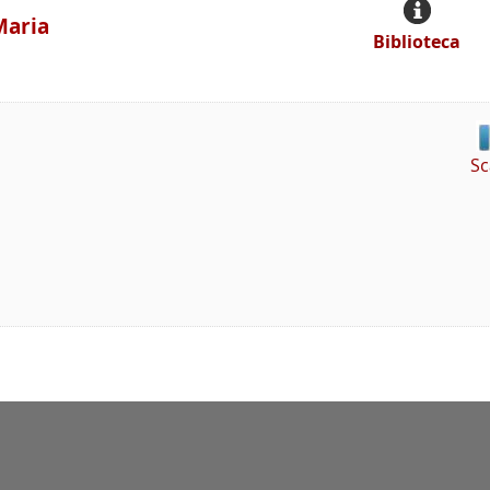
Maria
Biblioteca
Sc