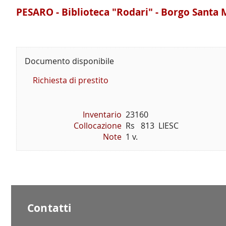
PESARO - Biblioteca "Rodari" - Borgo Santa 
Documento disponibile
Richiesta di prestito
Inventario
23160
Collocazione
Rs   813  LIESC
Note
1 v.
Contatti