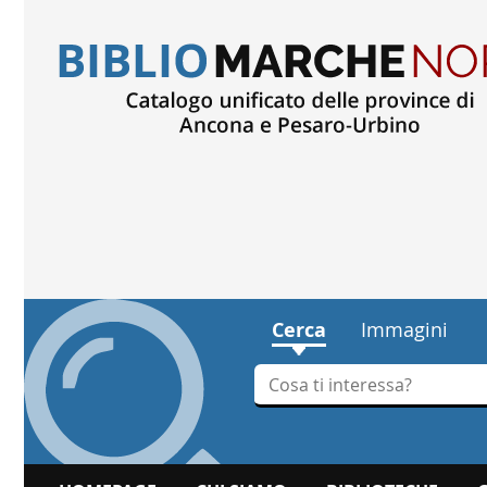
Cerca
Immagini
Cerca su "Cerca"