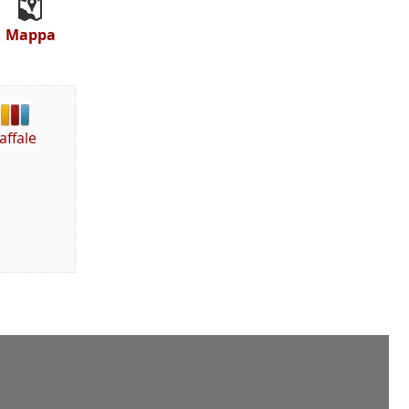
Mappa
affale