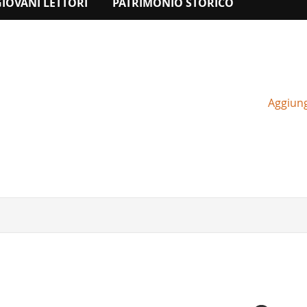
GIOVANI LETTORI
PATRIMONIO STORICO
Aggiungi