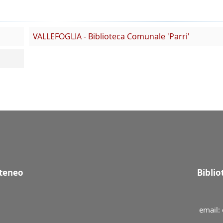
VALLEFOGLIA - Biblioteca Comunale 'Parri'
Ateneo
Bibli
email: