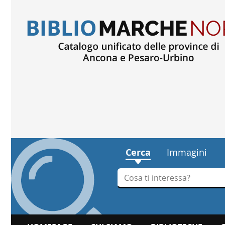
Cerca
Immagini
Cerca su "Cerca"