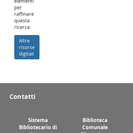
elementi
per
raffinare
questa
ricerca
Altre
risorse
digitali
Contatti
Sistema
Biblioteca
Bibliotecario di
Comunale