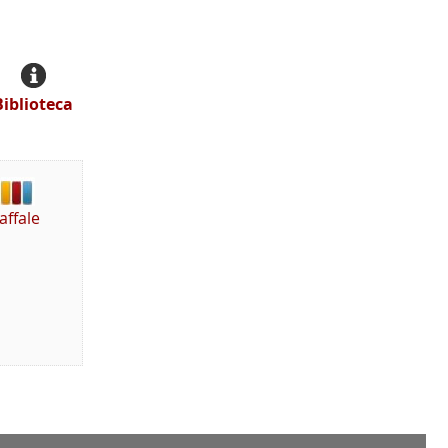
Biblioteca
affale