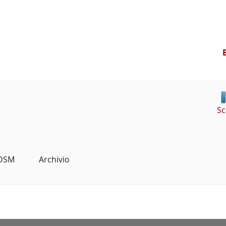
Sc
SM            Archivio