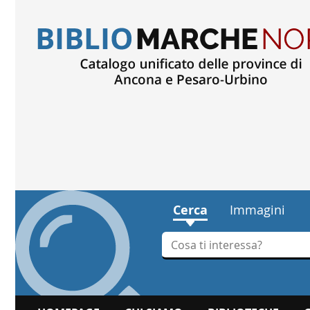
Cerca
Immagini
Cerca su "Cerca"