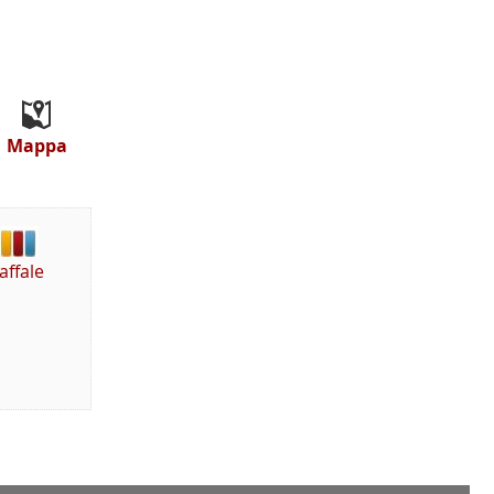
Mappa
affale