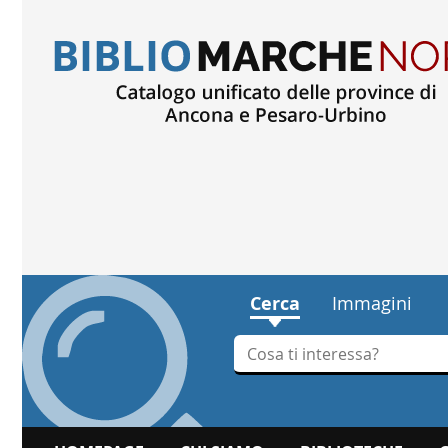
Cerca
Immagini
Cerca su "Cerca"