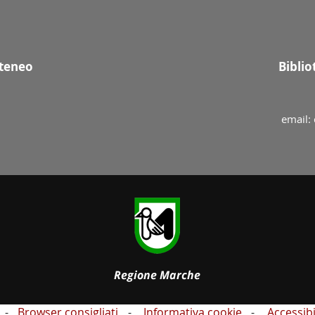
Ateneo
Bibli
email:
Browser consigliati
Informativa cookie
Accessibi