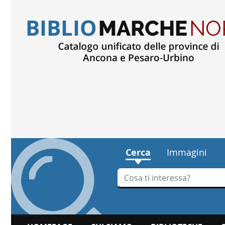
Cerca
Immagini
Cerca su "Cerca"