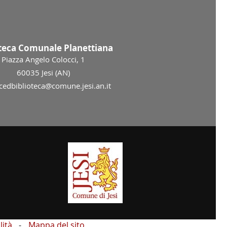
oteca Comunale Planettiana
Piazza Angelo Colocci, 1
60035 Jesi (AN)
 cedbiblioteca@comune.jesi.an.it
lità
Mappa del sito