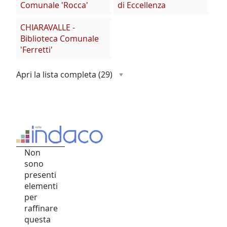
Comunale 'Rocca'
di Eccellenza
CHIARAVALLE -
Biblioteca Comunale
'Ferretti'
Apri la lista completa
(29)
Non
sono
presenti
elementi
per
raffinare
questa