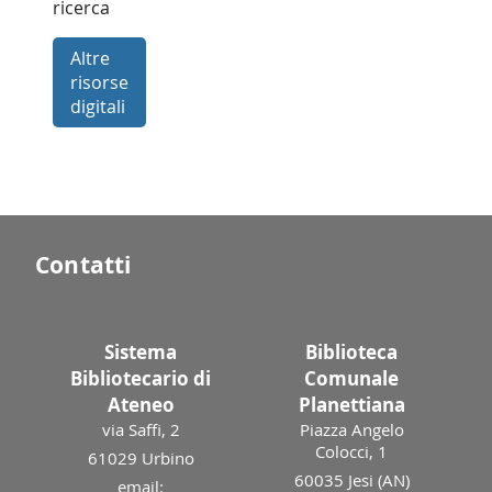
ricerca
Altre
risorse
digitali
Contatti
Sistema
Biblioteca
Bibliotecario di
Comunale
Ateneo
Planettiana
via Saffi, 2
Piazza Angelo
Colocci, 1
61029 Urbino
60035 Jesi (AN)
email: