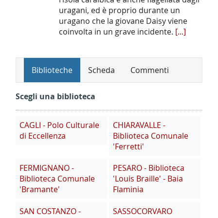
uragani, ed è proprio durante un
uragano che la giovane Daisy viene
coinvolta in un grave incidente.
[...]
Biblioteche
Scheda
Commenti
Scegli una biblioteca
CAGLI - Polo Culturale
CHIARAVALLE -
di Eccellenza
Biblioteca Comunale
'Ferretti'
FERMIGNANO -
PESARO - Biblioteca
Biblioteca Comunale
'Louis Braille' - Baia
'Bramante'
Flaminia
SAN COSTANZO -
SASSOCORVARO