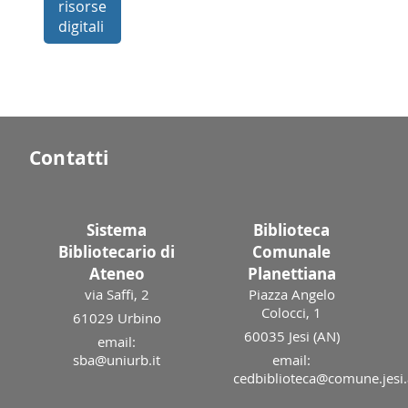
risorse
digitali
Contatti
Sistema
Biblioteca
Bibliotecario di
Comunale
Ateneo
Planettiana
via Saffi, 2
Piazza Angelo
Colocci, 1
61029 Urbino
60035 Jesi (AN)
email:
sba@uniurb.it
email:
cedbiblioteca@comune.jesi.