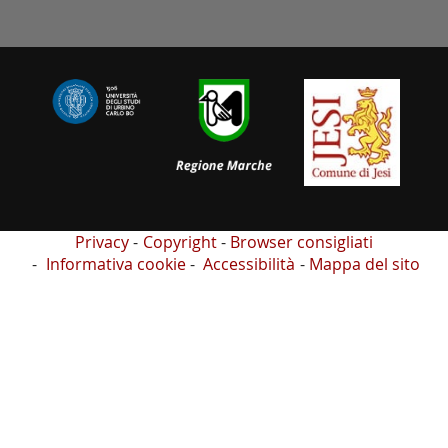
Privacy
Copyright
Browser consigliati
Informativa cookie
Accessibilità
Mappa del sito