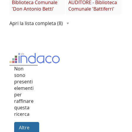
Biblioteca Comunale
AUDITORE - Biblioteca
'Don Antonio Betti'
Comunale 'Battiferri'
Apri la lista completa
(8)
Non
sono
presenti
elementi
per
raffinare
questa
ricerca
Altre