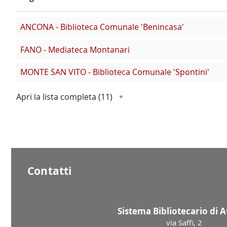
ANCONA - Biblioteca Comunale 'Benincasa'
FANO - Mediateca Montanari
MONTE SAN VITO - Biblioteca Comunale 'Spontini'
Apri la lista completa
(11)
Contatti
Sistema Bibliotecario di 
via Saffi, 2