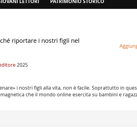
GIOVANI LETTORI
PATRIMONIO STORICO
hé riportare i nostri figli nel
Aggiungi
editore
2025
are» i nostri figli alla vita, non è facile. Soprattutto in ques
e magnetica che il mondo online esercita su bambini e ragazz