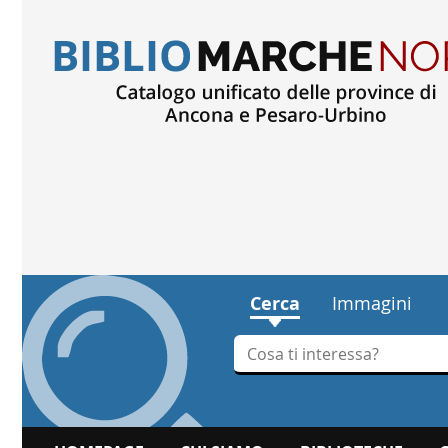
Cerca
Immagini
Cerca su "Cerca"