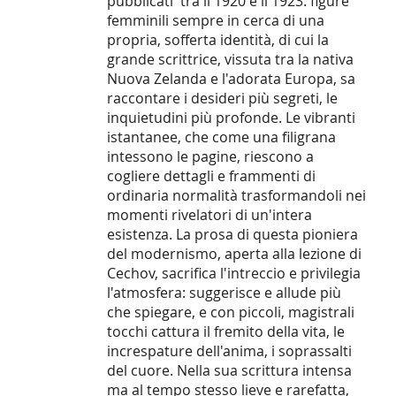
pubblicati tra il 1920 e il 1923: figure
femminili sempre in cerca di una
propria, sofferta identità, di cui la
grande scrittrice, vissuta tra la nativa
Nuova Zelanda e l'adorata Europa, sa
raccontare i desideri più segreti, le
inquietudini più profonde. Le vibranti
istantanee, che come una filigrana
intessono le pagine, riescono a
cogliere dettagli e frammenti di
ordinaria normalità trasformandoli nei
momenti rivelatori di un'intera
esistenza. La prosa di questa pioniera
del modernismo, aperta alla lezione di
Cechov, sacrifica l'intreccio e privilegia
l'atmosfera: suggerisce e allude più
che spiegare, e con piccoli, magistrali
tocchi cattura il fremito della vita, le
increspature dell'anima, i soprassalti
del cuore. Nella sua scrittura intensa
ma al tempo stesso lieve e rarefatta,