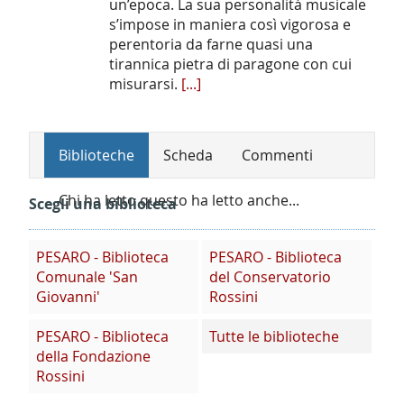
un’epoca. La sua personalità musicale
s’impose in maniera così vigorosa e
perentoria da farne quasi una
tirannica pietra di paragone con cui
misurarsi.
[...]
Biblioteche
Scheda
Commenti
Chi ha letto questo ha letto anche...
Scegli una biblioteca
PESARO - Biblioteca
PESARO - Biblioteca
Comunale 'San
del Conservatorio
Giovanni'
Rossini
PESARO - Biblioteca
Tutte le biblioteche
della Fondazione
Rossini