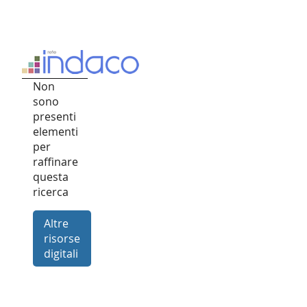
Non
sono
presenti
elementi
per
raffinare
questa
ricerca
Altre
risorse
digitali