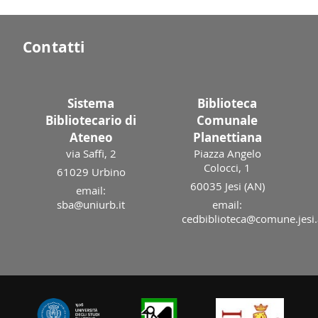
Contatti
Sistema
Biblioteca
Bibliotecario di
Comunale
Ateneo
Planettiana
via Saffi, 2
Piazza Angelo
Colocci, 1
61029 Urbino
60035 Jesi (AN)
email:
sba@uniurb.it
email:
cedbiblioteca@comune.jesi.