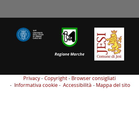
Privacy
Copyright
Browser consigliati
Informativa cookie
Accessibilità
Mappa del sito