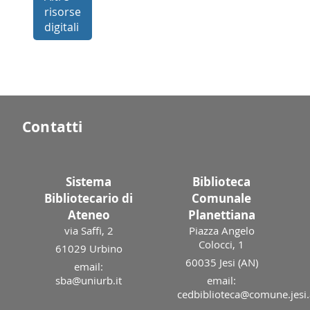
risorse
digitali
Contatti
Sistema
Biblioteca
Bibliotecario di
Comunale
Ateneo
Planettiana
via Saffi, 2
Piazza Angelo
Colocci, 1
61029 Urbino
60035 Jesi (AN)
email:
sba@uniurb.it
email:
cedbiblioteca@comune.jesi.