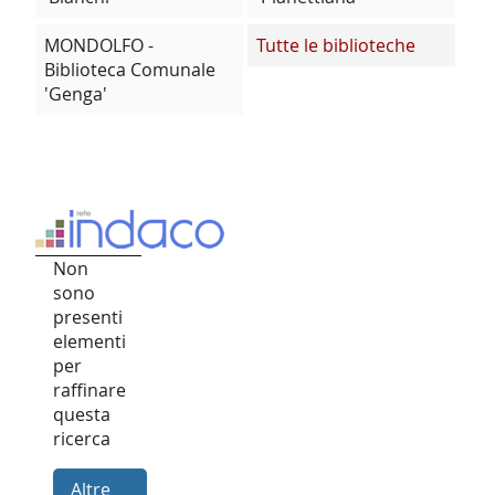
MONDOLFO -
Tutte le biblioteche
Biblioteca Comunale
'Genga'
Non
sono
presenti
elementi
per
raffinare
questa
ricerca
Altre