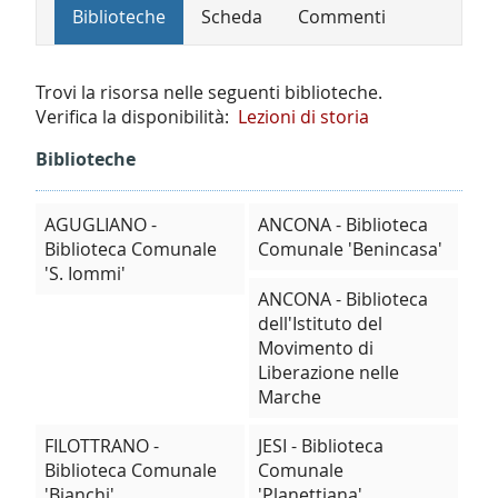
Biblioteche
Scheda
Commenti
Trovi la risorsa nelle seguenti biblioteche.
Verifica la disponibilità:
Lezioni di storia
Biblioteche
AGUGLIANO -
ANCONA - Biblioteca
Biblioteca Comunale
Comunale 'Benincasa'
'S. Iommi'
ANCONA - Biblioteca
dell'Istituto del
Movimento di
Liberazione nelle
Marche
FILOTTRANO -
JESI - Biblioteca
Biblioteca Comunale
Comunale
'Bianchi'
'Planettiana'