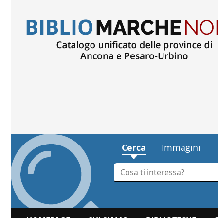
Cerca
Immagini
Cerca su "Cerca"