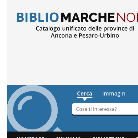
Cerca
Immagini
Cerca su "Cerca"