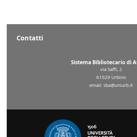
Contatti
Sistema Bibliotecario di 
via Saffi, 2
61029 Urbino
email: sba@uniurb.it