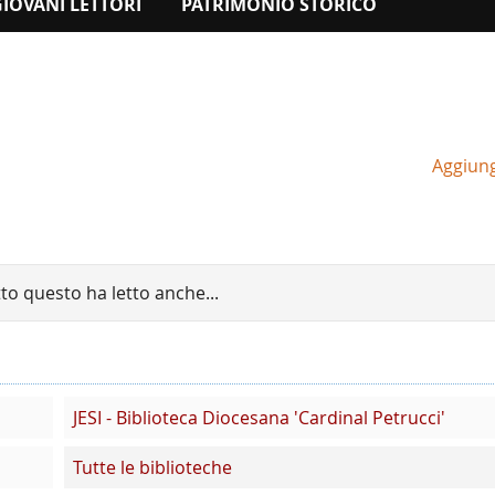
GIOVANI LETTORI
PATRIMONIO STORICO
Aggiungi
tto questo ha letto anche...
JESI - Biblioteca Diocesana 'Cardinal Petrucci'
Tutte le biblioteche