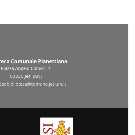
oteca Comunale Planettiana
Piazza Angelo Colocci, 1
60035 Jesi (AN)
 cedbiblioteca@comune.jesi.an.it