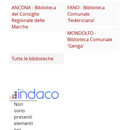
ANCONA - Biblioteca
FANO - Biblioteca
del Consiglio
Comunale
Regionale delle
'Federiciana'
Marche
MONDOLFO -
Biblioteca Comunale
'Genga'
Tutte le biblioteche
Non
sono
presenti
elementi
per