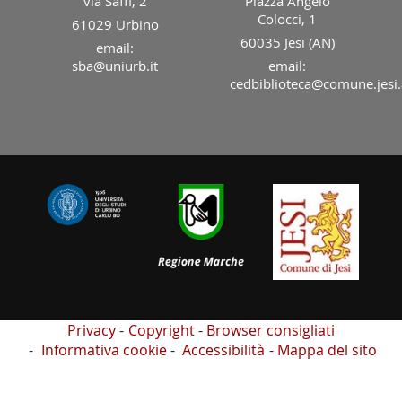
via Saffi, 2
Piazza Angelo
Colocci, 1
61029 Urbino
60035 Jesi (AN)
email:
sba@uniurb.it
email:
cedbiblioteca@comune.jesi.
Privacy
Copyright
Browser consigliati
Informativa cookie
Accessibilità
Mappa del sito