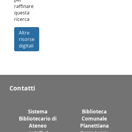
raffinare
questa
ricerca
Altre
risorse
digitali
Contatti
Sistema
Biblioteca
Bibliotecario di
Comunale
Ateneo
Planettiana