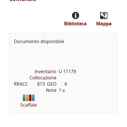
Biblioteca
Mappa
Documento disponibile
Inventario
U 11179
Collocazione
RRACC        813  GEO       4
Note
1 v.
Scaffale