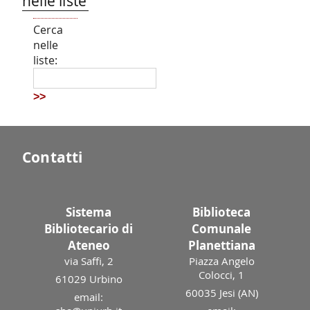
nelle liste
Cerca
nelle
liste:
>>
Contatti
Sistema
Biblioteca
Bibliotecario di
Comunale
Ateneo
Planettiana
via Saffi, 2
Piazza Angelo
Colocci, 1
61029 Urbino
60035 Jesi (AN)
email: