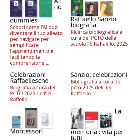
AI:
no
Raffaello Sanzio
dummies
biografia
Scopri come l'AI può
Ricerca bibliografica a
diventare il tuo alleato
cura del PCTO della
per navigare per
scuola IIS Raffaello; 2025
semplificare
l'apprendimento e
facilitando la
comprensione ...
Celebrazioni
Sanzio: celebrazioni
Raffaellesche
Bibliografia a cura del
Biografia a cura del
pcto 2025 dell' IIS
PCTO 2025 dell'IIS
Raffaello
Raffello
La
Montessori
memoria : vita per
tutti