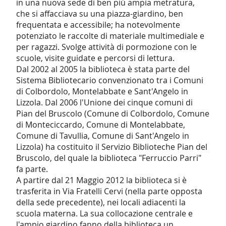
in una nuova sede di ben più ampia metratura,
che si affacciava su una piazza-giardino, ben
frequentata e accessibile; ha notevolmente
potenziato le raccolte di materiale multimediale e
per ragazzi. Svolge attività di pormozione con le
scuole, visite guidate e percorsi di lettura.
Dal 2002 al 2005 la biblioteca è stata parte del
Sistema Bibliotecario convenzionato tra i Comuni
di Colbordolo, Montelabbate e Sant'Angelo in
Lizzola. Dal 2006 l'Unione dei cinque comuni di
Pian del Bruscolo (Comune di Colbordolo, Comune
di Monteciccardo, Comune di Montelabbate,
Comune di Tavullia, Comune di Sant'Angelo in
Lizzola) ha costituito il Servizio Biblioteche Pian del
Bruscolo, del quale la biblioteca "Ferruccio Parri"
fa parte.
A partire dal 21 Maggio 2012 la biblioteca si è
trasferita in Via Fratelli Cervi (nella parte opposta
della sede precedente), nei locali adiacenti la
scuola materna. La sua collocazione centrale e
l'ampio giardino fanno della biblioteca un