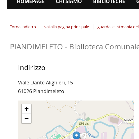
HOMEPAGE
CHI SIAMO
BIBLIOTECHE
Torna indietro
vai alla pagina principale
guarda le listmania del
PIANDIMELETO - Biblioteca Comunale
Indirizzo
Viale Dante Alighieri, 15
61026 Piandimeleto
+
−