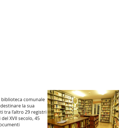
La biblioteca comunale
 destinare la sua
tra l’altro 29 registri
del XVII secolo, 45
 documenti