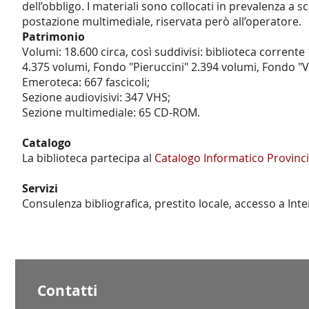
dell’obbligo. I materiali sono collocati in prevalenza a s
postazione multimediale, riservata però all’operatore.
Patrimonio
Volumi: 18.600 circa, così suddivisi: biblioteca corrente 
4.375 volumi, Fondo "Pieruccini" 2.394 volumi, Fondo "
Emeroteca: 667 fascicoli;
Sezione audiovisivi: 347 VHS;
Sezione multimediale: 65 CD-ROM.
Catalogo
La biblioteca partecipa al
Catalogo Informatico Provinci
Servizi
Consulenza bibliografica, prestito locale, accesso a Int
Contatti