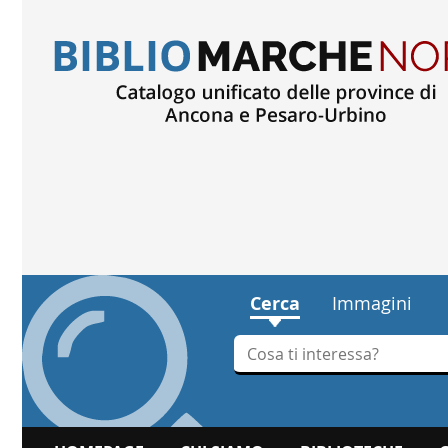
Cerca
Immagini
Cerca su "Cerca"