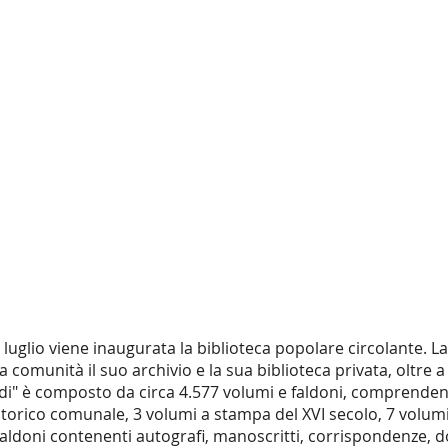
3 luglio viene inaugurata la biblioteca popolare circolante. 
a comunità il suo archivio e la sua biblioteca privata, oltre a
di" è composto da circa 4.577 volumi e faldoni, comprendenti 
storico comunale, 3 volumi a stampa del XVI secolo, 7 volumi 
2 faldoni contenenti autografi, manoscritti, corrispondenze,