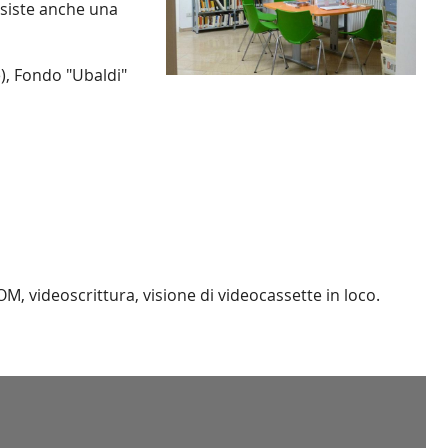
 Esiste anche una
e), Fondo "Ubaldi"
M, videoscrittura, visione di videocassette in loco.