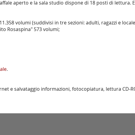
caffale aperto e la sala studio dispone di 18 posti di lettura.
11.358 volumi (suddivisi in tre sezioni: adulti, ragazzi e local
Vito Rosaspina" 573 volumi;
ale
.
ernet e salvataggio informazioni, fotocopiatura, lettura CD-RO