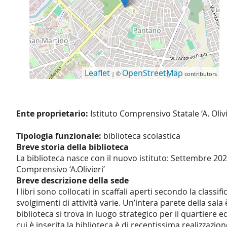
Leaflet
OpenStreetMap
| ©
contributors
Ente proprietario:
Istituto Comprensivo Statale ‘A. Oliv
Tipologia funzionale:
biblioteca scolastica
Breve storia della biblioteca
La biblioteca nasce con il nuovo istituto: Settembre 2020
Comprensivo ‘A.Olivieri’
Breve descrizione della sede
I libri sono collocati in scaffali aperti secondo la class
svolgimenti di attività varie. Un’intera parete della sala
biblioteca si trova in luogo strategico per il quartiere e
cui è inserita la biblioteca è di recentissima realizzazion