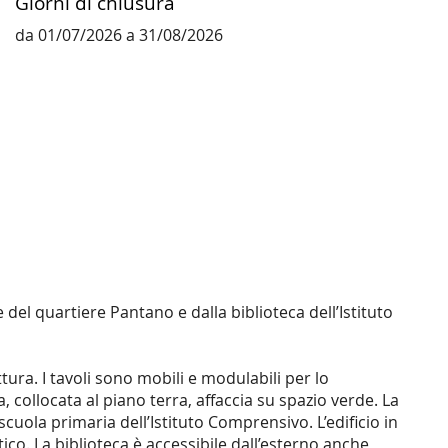
Giorni di chiusura
da 01/07/2026 a 31/08/2026
 del quartiere Pantano e dalla biblioteca dell’Istituto
ttura. I tavoli sono mobili e modulabili per lo
a, collocata al piano terra, affaccia su spazio verde. La
 scuola primaria dell’Istituto Comprensivo. L’edificio in
etico. La biblioteca è accessibile dall’esterno anche