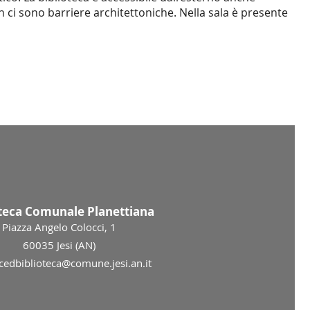
n ci sono barriere architettoniche. Nella sala è presente
oteca Comunale Planettiana
Piazza Angelo Colocci, 1
60035 Jesi (AN)
 cedbiblioteca@comune.jesi.an.it