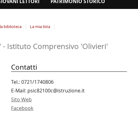
GIOVANI LETTORI
PATRIMONIO STORICO
la biblioteca
La mia lista
- Istituto Comprensivo 'Olivieri'
Contatti
Tel.: 0721/1740806
E-Mail: psic82100c@istruzione.it
Sito Web
Facebook