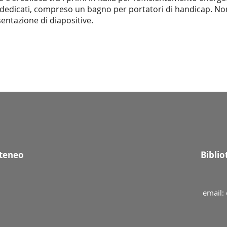
ci dedicati, compreso un bagno per portatori di handicap. No
sentazione di diapositive.
Ateneo
Bibli
email: