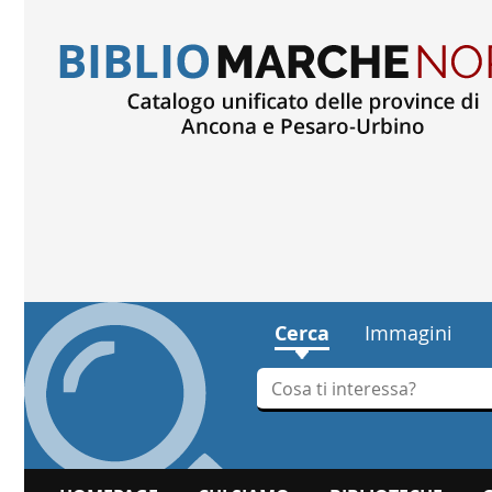
Cerca
Immagini
Cerca su "Cerca"