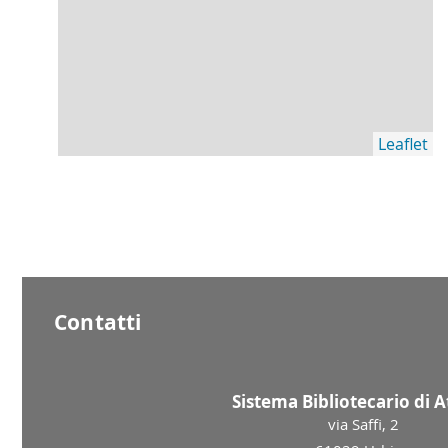
Leaflet
Contatti
Sistema Bibliotecario di 
via Saffi, 2