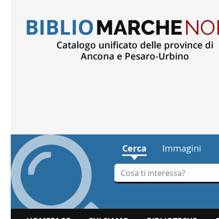
Cerca
Immagini
Cerca su "Cerca"