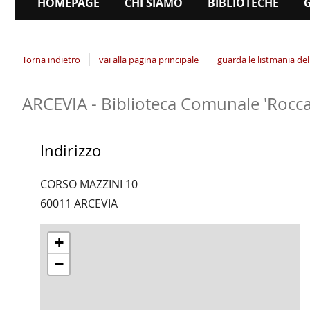
HOMEPAGE
CHI SIAMO
BIBLIOTECHE
Torna indietro
vai alla pagina principale
guarda le listmania del
ARCEVIA - Biblioteca Comunale 'Rocca
Indirizzo
CORSO MAZZINI 10
60011 ARCEVIA
+
−