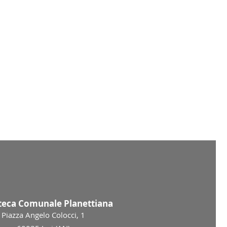
oteca Comunale Planettiana
Piazza Angelo Colocci, 1