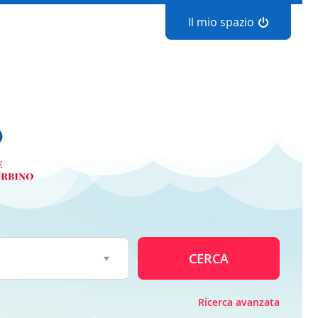
Il mio spazio
CERCA
Ricerca avanzata