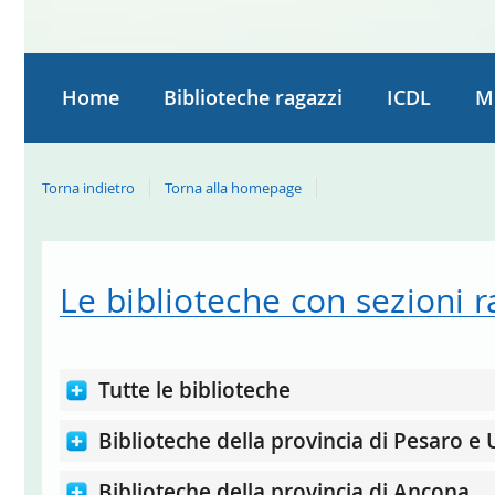
Home
Biblioteche ragazzi
ICDL
M
Torna indietro
Torna alla homepage
Le biblioteche con sezioni r
Tutte le biblioteche
Biblioteche della provincia di Pesaro e
Biblioteche della provincia di Ancona