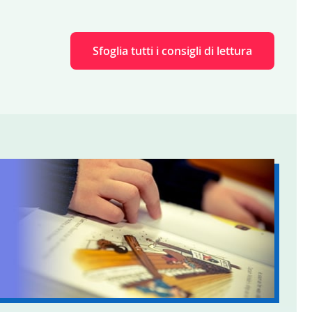
Sfoglia tutti i consigli di lettura