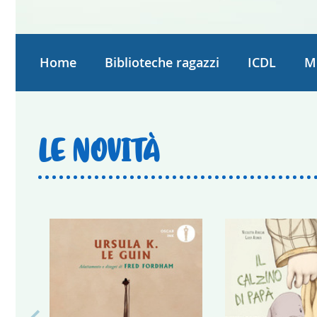
Home
Biblioteche ragazzi
ICDL
M
LE NOVITÀ