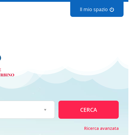
Il mio spazio
CERCA
Ricerca avanzata