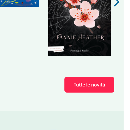
Next
Tutte le novità