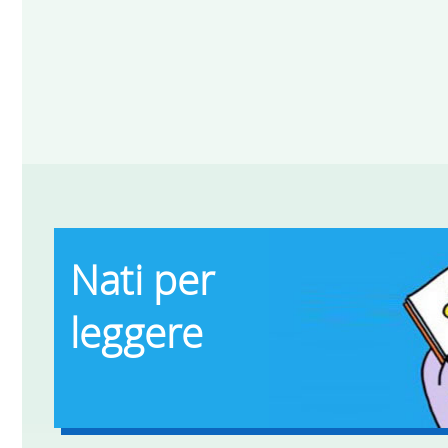
Nati per
leggere