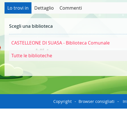
Lo trovi in
Dettaglio
Commenti
Scegli una biblioteca
CASTELLEONE DI SUASA - Biblioteca Comunale
Tutte le biblioteche
Copyright
Browser consigliati
In