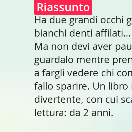
Riassunto
Ha due grandi occhi gi
bianchi denti affilati
Ma non devi aver paura
guardalo mentre pren
a fargli vedere chi co
fallo sparire. Un libr
divertente, con cui sca
lettura: da 2 anni.