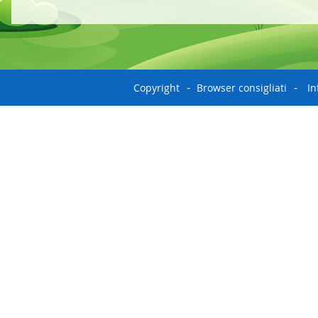
Copyright
Browser consigliati
In