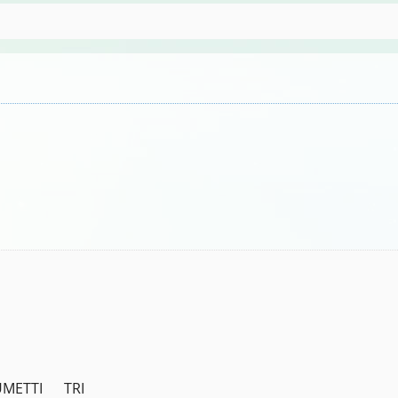
METTI      TRI