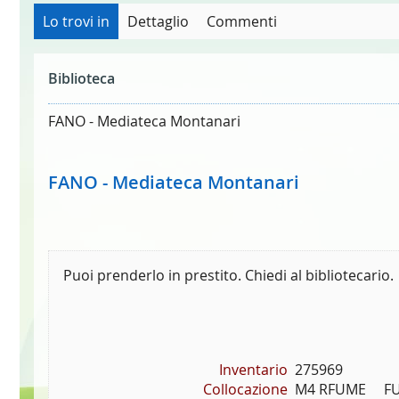
Lo trovi in
Dettaglio
Commenti
Biblioteca
FANO - Mediateca Montanari
FANO - Mediateca Montanari
Puoi prenderlo in prestito. Chiedi al bibliotecario.
Inventario
275969
Collocazione
M4 RFUME     FU