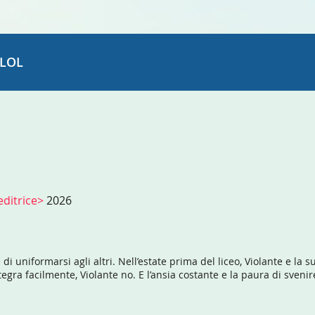
LOL
editrice>
2026
 di uniformarsi agli altri. Nell’estate prima del liceo, Violante e l
tegra facilmente, Violante no. E l’ansia costante e la paura di sveni