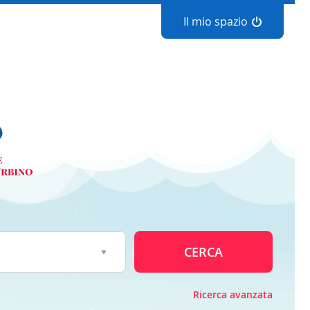
Il mio spazio
CERCA
Ricerca avanzata