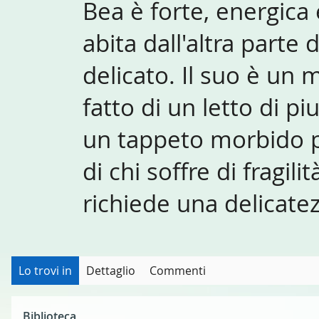
Bea è forte, energica
abita dall'altra parte 
delicato. Il suo è un 
fatto di un letto di pi
un tappeto morbido pe
di chi soffre di fragili
richiede una delicat
Lo trovi in
Dettaglio
Commenti
Biblioteca