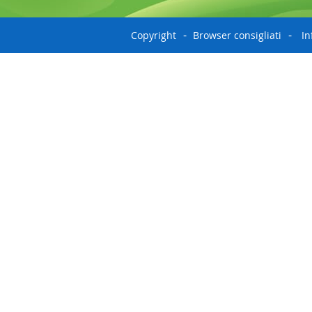
Copyright
Browser consigliati
In